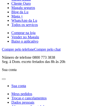
Cliente Ouro
Magalu seguros
Blog da Lu
Maga +
WhatsApp da Lu
Todos os serviços
Comprar na loja
Vender no Magalu
Baixe o aplicativo
Compre pelo telefone
Compre pelo chat
Número de telefone 0800 773 3838
Seg. à Dom. exceto feriados das 8h às 20h
Sua conta
Sua conta
Meus pedidos
Trocas e cancelamentos
Dados pessoais