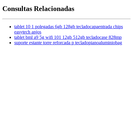
Consultas Relacionadas
tablet 10 1 polegadas 6gb 128gb tecladocapaentrada chips
easytech anjos
tablet bml a9 5g wifi 101 12gb 512gb tecladocase 828mp
suporte estante torre reforcada p tecladopianoaluminiobag