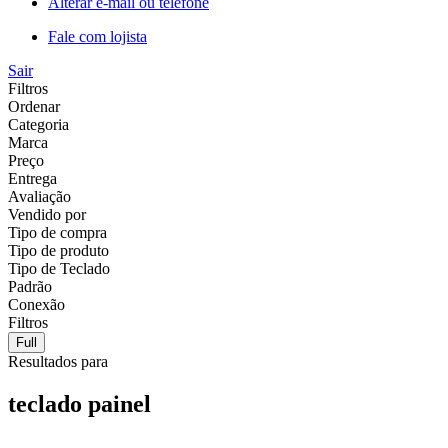
Alterar e-mail ou telefone
Fale com lojista
Sair
Filtros
Ordenar
Categoria
Marca
Preço
Entrega
Avaliação
Vendido por
Tipo de compra
Tipo de produto
Tipo de Teclado
Padrão
Conexão
Filtros
Full
Resultados para
teclado painel