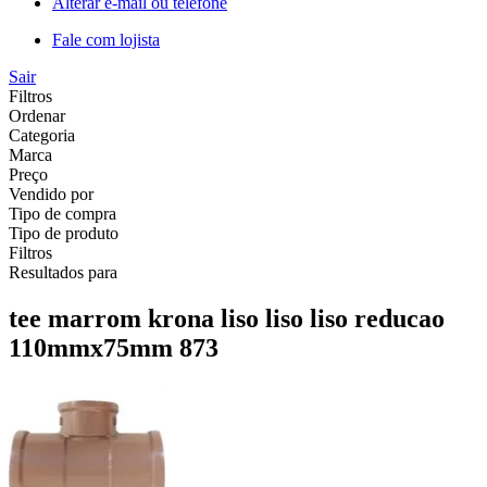
Alterar e-mail ou telefone
Fale com lojista
Sair
Filtros
Ordenar
Categoria
Marca
Preço
Vendido por
Tipo de compra
Tipo de produto
Filtros
Resultados para
tee marrom krona liso liso liso reducao
110mmx75mm 873