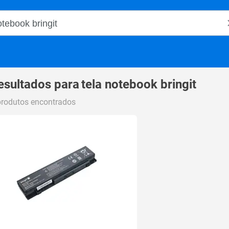
o Magalu
esultados para
tela notebook bringit
produtos encontrados