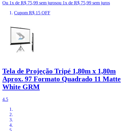
Ou 1x de R$ 75,99 sem juros
ou
1
x de
R$ 75,99
sem juros
Cupom R$ 15 OFF
Tela de Projeção Tripé 1,80m x 1,80m
Aprox. 97 Formato Quadrado 11 Matte
White GRM
4.5