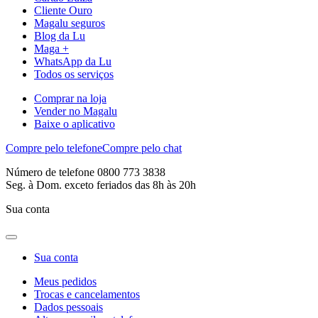
Cliente Ouro
Magalu seguros
Blog da Lu
Maga +
WhatsApp da Lu
Todos os serviços
Comprar na loja
Vender no Magalu
Baixe o aplicativo
Compre pelo telefone
Compre pelo chat
Número de telefone 0800 773 3838
Seg. à Dom. exceto feriados das 8h às 20h
Sua conta
Sua conta
Meus pedidos
Trocas e cancelamentos
Dados pessoais