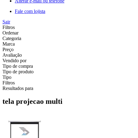
Alterar e-mail ou telefone
Fale com lojista
Sair
Filtros
Ordenar
Categoria
Marca
Preço
Avaliação
Vendido por
Tipo de compra
Tipo de produto
Tipo
Filtros
Resultados para
tela projecao multi