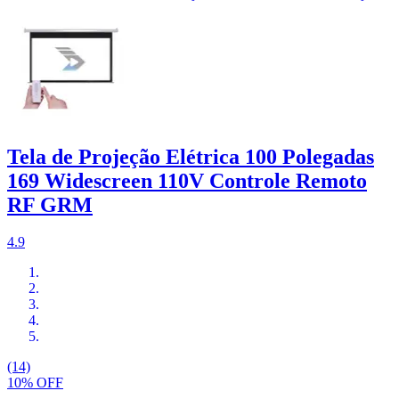
Tela de Projeção Elétrica 100 Polegadas
169 Widescreen 110V Controle Remoto
RF GRM
4.9
(14)
10% OFF