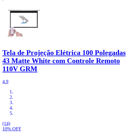
Tela de Projeção Elétrica 100 Polegadas
43 Matte White com Controle Remoto
110V GRM
4.9
(14)
10% OFF