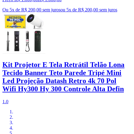
Ou 5x de R$ 200,00 sem juros
ou
5
x de
R$ 200,00
sem juros
Kit Projetor E Tela Retrátil Telão Lona
Tecido Banner Teto Parede Tripé Mini
Led Projeção Datash Retro 4k 70 Pol
Wifi Hy300 Hy 300 Controle Alta Defin
1.0