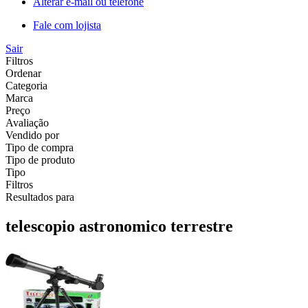
Alterar e-mail ou telefone
Fale com lojista
Sair
Filtros
Ordenar
Categoria
Marca
Preço
Avaliação
Vendido por
Tipo de compra
Tipo de produto
Tipo
Filtros
Resultados para
telescopio astronomico terrestre