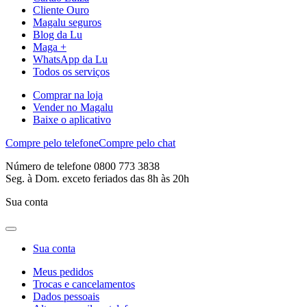
Cliente Ouro
Magalu seguros
Blog da Lu
Maga +
WhatsApp da Lu
Todos os serviços
Comprar na loja
Vender no Magalu
Baixe o aplicativo
Compre pelo telefone
Compre pelo chat
Número de telefone 0800 773 3838
Seg. à Dom. exceto feriados das 8h às 20h
Sua conta
Sua conta
Meus pedidos
Trocas e cancelamentos
Dados pessoais