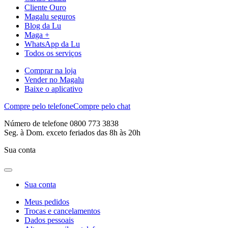
Cliente Ouro
Magalu seguros
Blog da Lu
Maga +
WhatsApp da Lu
Todos os serviços
Comprar na loja
Vender no Magalu
Baixe o aplicativo
Compre pelo telefone
Compre pelo chat
Número de telefone 0800 773 3838
Seg. à Dom. exceto feriados das 8h às 20h
Sua conta
Sua conta
Meus pedidos
Trocas e cancelamentos
Dados pessoais