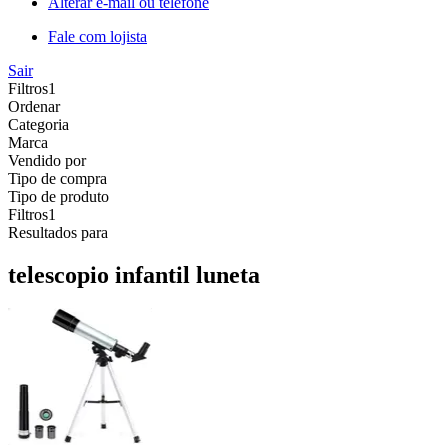
Alterar e-mail ou telefone
Fale com lojista
Sair
Filtros
1
Ordenar
Categoria
Marca
Vendido por
Tipo de compra
Tipo de produto
Filtros
1
Resultados para
telescopio infantil luneta