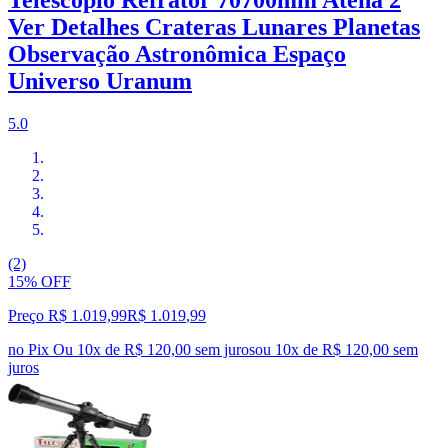
Telescópio Refrator 70700mm Atena 2
Ver Detalhes Crateras Lunares Planetas
Observação Astronômica Espaço
Universo Uranum
5.0
(2)
15% OFF
Preço R$ 1.019,99
R$
1.019
,
99
no Pix
Ou 10x de R$ 120,00 sem juros
ou
10
x de
R$ 120,00
sem
juros