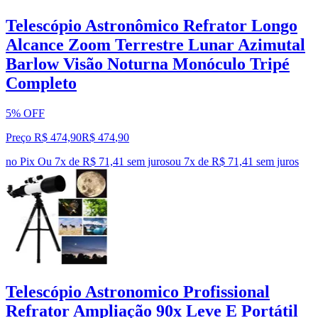
Telescópio Astronômico Refrator Longo
Alcance Zoom Terrestre Lunar Azimutal
Barlow Visão Noturna Monóculo Tripé
Completo
5% OFF
Preço R$ 474,90
R$
474
,
90
no Pix
Ou 7x de R$ 71,41 sem juros
ou
7
x de
R$ 71,41
sem juros
Telescópio Astronomico Profissional
Refrator Ampliação 90x Leve E Portátil