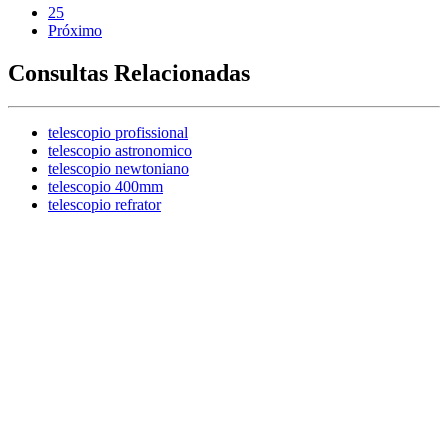
25
Próximo
Consultas Relacionadas
telescopio profissional
telescopio astronomico
telescopio newtoniano
telescopio 400mm
telescopio refrator