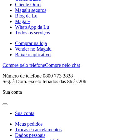
Cliente Ouro
Magalu seguros
Blog da Lu
Maga +
WhatsApp da Lu
Todos os serviços
Comprar na loja
Vender no Magalu
Baixe o aplicativo
Compre pelo telefone
Compre pelo chat
Número de telefone 0800 773 3838
Seg. à Dom. exceto feriados das 8h às 20h
Sua conta
Sua conta
Meus pedidos
Trocas e cancelamentos
Dados pessoais