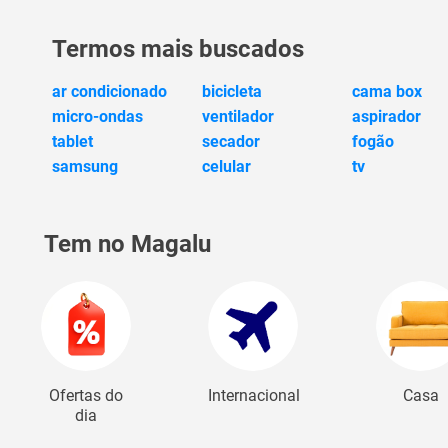
Termos mais buscados
ar condicionado
bicicleta
cama box
micro-ondas
ventilador
aspirador
tablet
secador
fogão
samsung
celular
tv
Tem no Magalu
Ofertas do
Internacional
Casa
dia