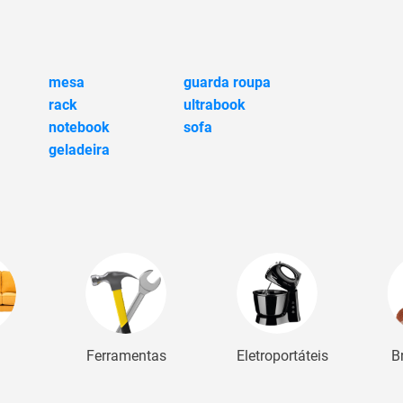
mesa
guarda roupa
rack
ultrabook
notebook
sofa
geladeira
Ferramentas
Eletroportáteis
B