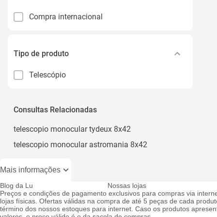
Compra internacional
Tipo de produto
Telescópio
Consultas Relacionadas
telescopio monocular tydeux 8x42
telescopio monocular astromania 8x42
Mais informações
Blog da Lu
Nossas lojas
Preços e condições de pagamento exclusivos para compras via interne
lojas físicas. Ofertas válidas na compra de até 5 peças de cada produto
término dos nossos estoques para internet. Caso os produtos apresen
valores, o preço válido é o da sacola de compras.