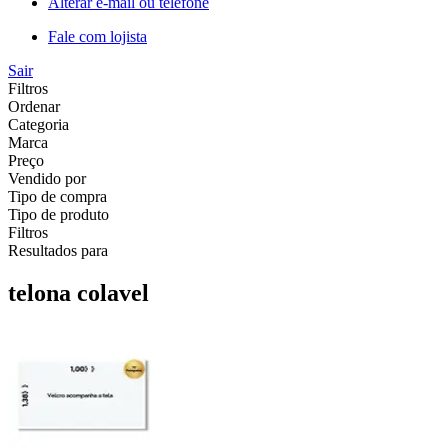
Alterar e-mail ou telefone
Fale com lojista
Sair
Filtros
Ordenar
Categoria
Marca
Preço
Vendido por
Tipo de compra
Tipo de produto
Filtros
Resultados para
telona colavel