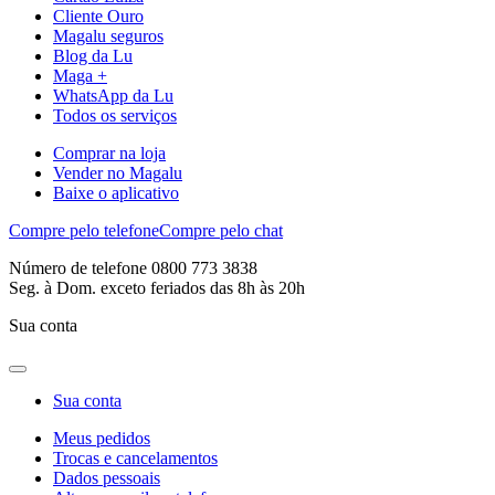
Cliente Ouro
Magalu seguros
Blog da Lu
Maga +
WhatsApp da Lu
Todos os serviços
Comprar na loja
Vender no Magalu
Baixe o aplicativo
Compre pelo telefone
Compre pelo chat
Número de telefone 0800 773 3838
Seg. à Dom. exceto feriados das 8h às 20h
Sua conta
Sua conta
Meus pedidos
Trocas e cancelamentos
Dados pessoais