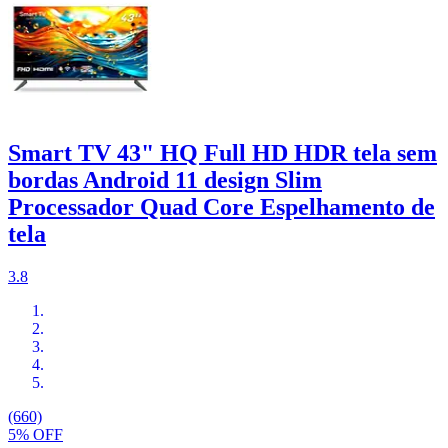
Smart TV 43" HQ Full HD HDR tela sem
bordas Android 11 design Slim
Processador Quad Core Espelhamento de
tela
3.8
(660)
5% OFF