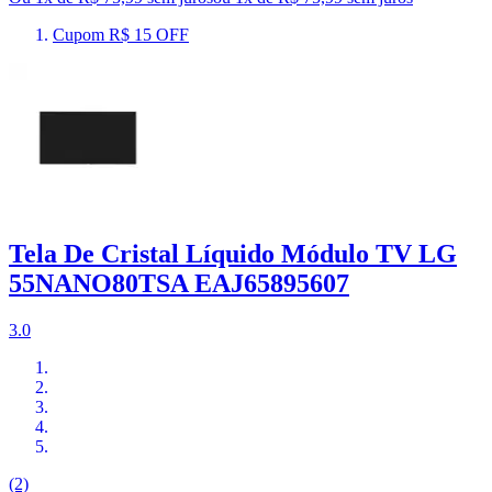
Cupom R$ 15 OFF
Tela De Cristal Líquido Módulo TV LG
55NANO80TSA EAJ65895607
3.0
(2)