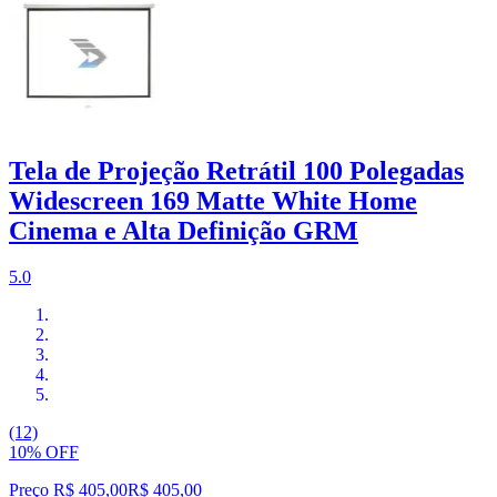
Tela de Projeção Retrátil 100 Polegadas
Widescreen 169 Matte White Home
Cinema e Alta Definição GRM
5.0
(12)
10% OFF
Preço R$ 405,00
R$
405
,
00