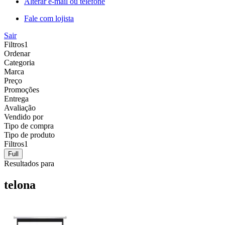
Alterar e-mail ou telefone
Fale com lojista
Sair
Filtros
1
Ordenar
Categoria
Marca
Preço
Promoções
Entrega
Avaliação
Vendido por
Tipo de compra
Tipo de produto
Filtros
1
Full
Resultados para
telona