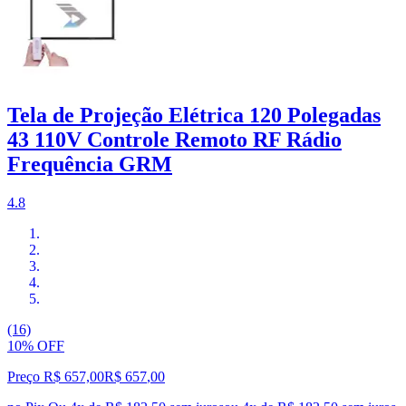
Tela de Projeção Elétrica 120 Polegadas
43 110V Controle Remoto RF Rádio
Frequência GRM
4.8
(16)
10% OFF
Preço R$ 657,00
R$
657
,
00