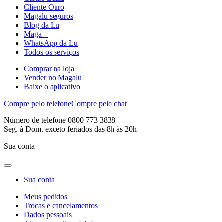
Cliente Ouro
Magalu seguros
Blog da Lu
Maga +
WhatsApp da Lu
Todos os serviços
Comprar na loja
Vender no Magalu
Baixe o aplicativo
Compre pelo telefone
Compre pelo chat
Número de telefone 0800 773 3838
Seg. à Dom. exceto feriados das 8h às 20h
Sua conta
Sua conta
Meus pedidos
Trocas e cancelamentos
Dados pessoais