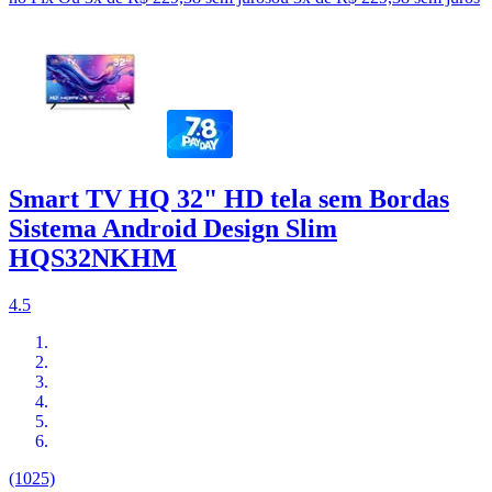
Smart TV HQ 32" HD tela sem Bordas
Sistema Android Design Slim
HQS32NKHM
4.5
(1025)