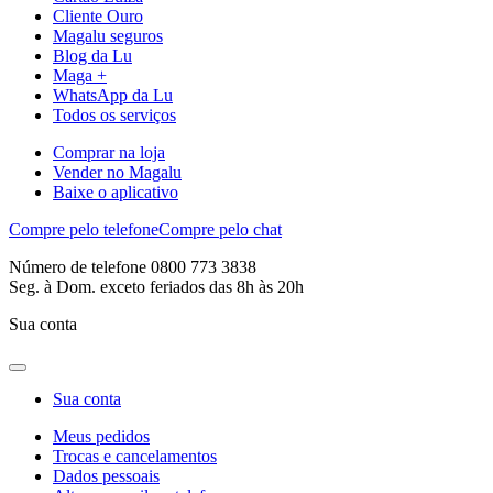
Cliente Ouro
Magalu seguros
Blog da Lu
Maga +
WhatsApp da Lu
Todos os serviços
Comprar na loja
Vender no Magalu
Baixe o aplicativo
Compre pelo telefone
Compre pelo chat
Número de telefone 0800 773 3838
Seg. à Dom. exceto feriados das 8h às 20h
Sua conta
Sua conta
Meus pedidos
Trocas e cancelamentos
Dados pessoais