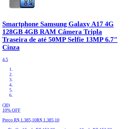
Smartphone Samsung Galaxy A17 4G
128GB 4GB RAM Câmera Tripla
Traseira de até 50MP Selfie 13MP 6.7"
Cinza
4.5
(30)
10% OFF
Preço R$ 1.385,10
R$
1.385
,
10