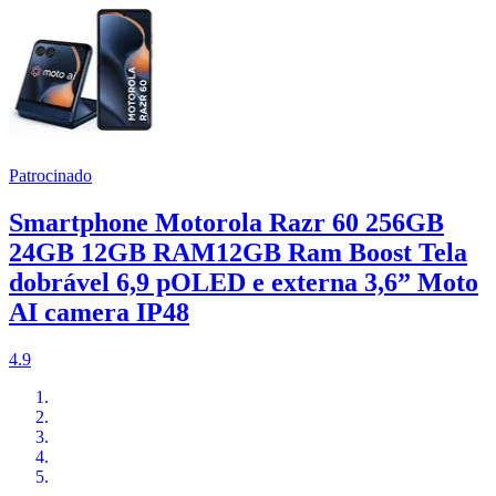
Patrocinado
Smartphone Motorola Razr 60 256GB
24GB 12GB RAM12GB Ram Boost Tela
dobrável 6,9 pOLED e externa 3,6” Moto
AI camera IP48
4.9