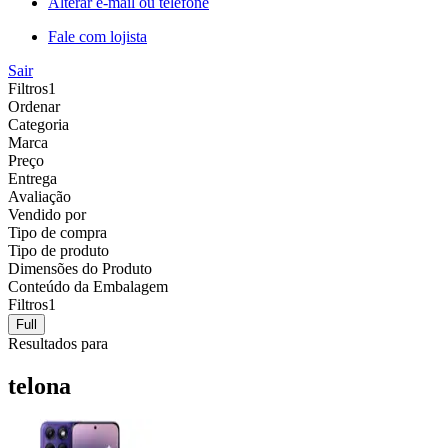
Alterar e-mail ou telefone
Fale com lojista
Sair
Filtros
1
Ordenar
Categoria
Marca
Preço
Entrega
Avaliação
Vendido por
Tipo de compra
Tipo de produto
Dimensões do Produto
Conteúdo da Embalagem
Filtros
1
Full
Resultados para
telona