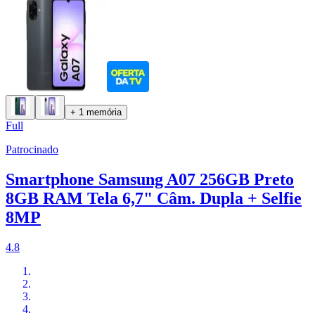
+ 1 memória
Full
Patrocinado
Smartphone Samsung A07 256GB Preto
8GB RAM Tela 6,7" Câm. Dupla + Selfie
8MP
4.8