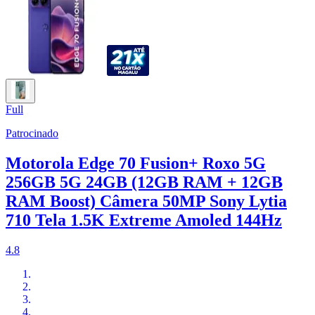
Full
Patrocinado
Motorola Edge 70 Fusion+ Roxo 5G
256GB 5G 24GB (12GB RAM + 12GB
RAM Boost) Câmera 50MP Sony Lytia
710 Tela 1.5K Extreme Amoled 144Hz
4.8