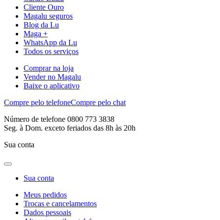
Cliente Ouro
Magalu seguros
Blog da Lu
Maga +
WhatsApp da Lu
Todos os serviços
Comprar na loja
Vender no Magalu
Baixe o aplicativo
Compre pelo telefone
Compre pelo chat
Número de telefone 0800 773 3838
Seg. à Dom. exceto feriados das 8h às 20h
Sua conta
Sua conta
Meus pedidos
Trocas e cancelamentos
Dados pessoais