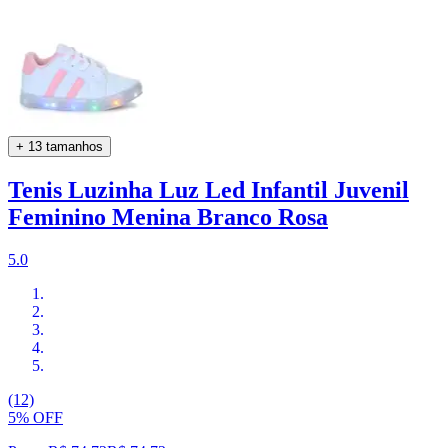
+ 13 tamanhos
Tenis Luzinha Luz Led Infantil Juvenil
Feminino Menina Branco Rosa
5.0
(12)
5% OFF