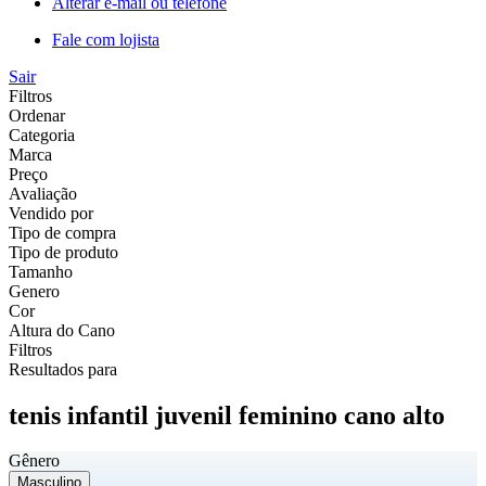
Alterar e-mail ou telefone
Fale com lojista
Sair
Filtros
Ordenar
Categoria
Marca
Preço
Avaliação
Vendido por
Tipo de compra
Tipo de produto
Tamanho
Genero
Cor
Altura do Cano
Filtros
Resultados para
tenis infantil juvenil feminino cano alto
Gênero
Masculino