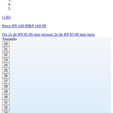
(136)
Preço R$ 169,99
R$
169
,
99
Ou 2x de R$ 85,00 sem juros
ou
2
x de
R$ 85,00
sem juros
Tamanho
20
21
22
23
24
25
26
27
28
29
30
31
32
33