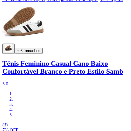
+ 6 tamanhos
Tênis Feminino Casual Cano Baixo
Confortável Branco e Preto Estilo Samb
5.0
(3)
7% OFF