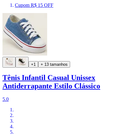
Cupom R$ 15 OFF
+1
+ 13 tamanhos
Tênis Infantil Casual Unissex
Antiderrapante Estilo Clássico
5.0