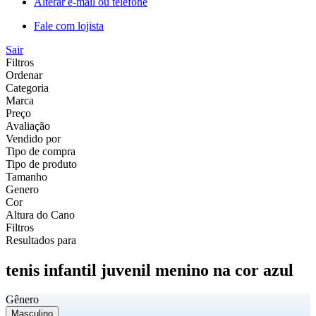
Alterar e-mail ou telefone
Fale com lojista
Sair
Filtros
Ordenar
Categoria
Marca
Preço
Avaliação
Vendido por
Tipo de compra
Tipo de produto
Tamanho
Genero
Cor
Altura do Cano
Filtros
Resultados para
tenis infantil juvenil menino na cor azul
Gênero
Masculino