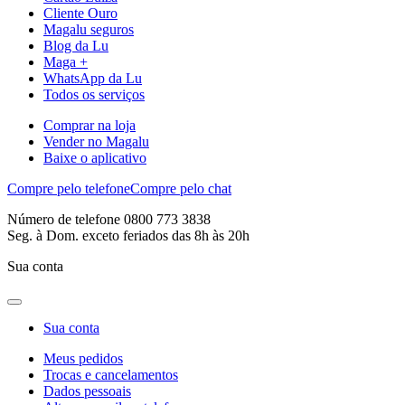
Cliente Ouro
Magalu seguros
Blog da Lu
Maga +
WhatsApp da Lu
Todos os serviços
Comprar na loja
Vender no Magalu
Baixe o aplicativo
Compre pelo telefone
Compre pelo chat
Número de telefone 0800 773 3838
Seg. à Dom. exceto feriados das 8h às 20h
Sua conta
Sua conta
Meus pedidos
Trocas e cancelamentos
Dados pessoais