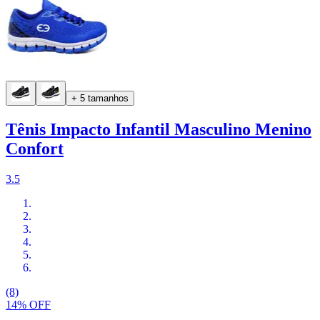
+ 5 tamanhos
Tênis Impacto Infantil Masculino Menino
Confort
3.5
(8)
14% OFF