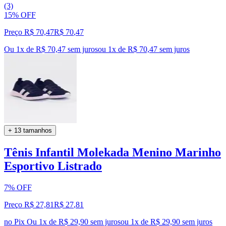
(3)
15% OFF
Preço R$ 70,47
R$
70
,
47
Ou 1x de R$ 70,47 sem juros
ou
1
x de
R$ 70,47
sem juros
+ 13 tamanhos
Tênis Infantil Molekada Menino Marinho
Esportivo Listrado
7% OFF
Preço R$ 27,81
R$
27
,
81
no Pix
Ou 1x de R$ 29,90 sem juros
ou
1
x de
R$ 29,90
sem juros