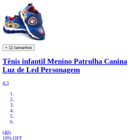
+ 11 tamanhos
Tênis infantil Menino Patrulha Canina
Luz de Led Personagem
4.3
(40)
10% OFF