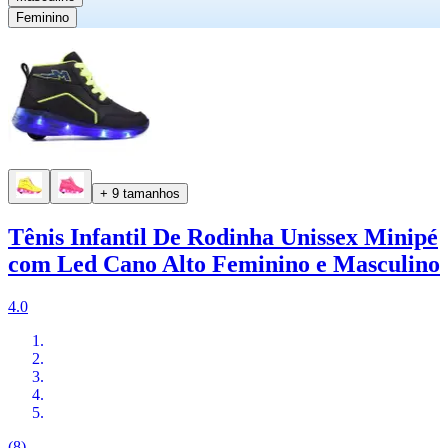
Feminino
+ 9 tamanhos
Tênis Infantil De Rodinha Unissex Minipé
com Led Cano Alto Feminino e Masculino
4.0
(8)