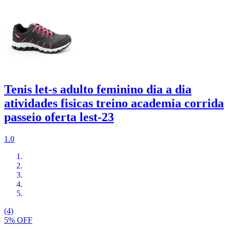
Tenis let-s adulto feminino dia a dia
atividades fisicas treino academia corrida
passeio oferta lest-23
1.0
(4)
5% OFF