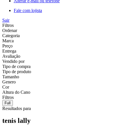
Alterar e-mail ou telefone
Fale com lojista
Sair
Filtros
Ordenar
Categoria
Marca
Preço
Entrega
Avaliação
Vendido por
Tipo de compra
Tipo de produto
Tamanho
Genero
Cor
Altura do Cano
Filtros
Full
Resultados para
tenis lally