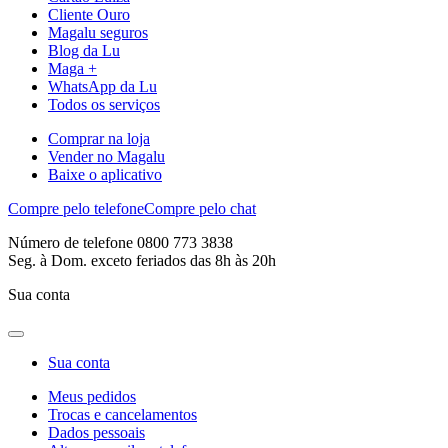
Cliente Ouro
Magalu seguros
Blog da Lu
Maga +
WhatsApp da Lu
Todos os serviços
Comprar na loja
Vender no Magalu
Baixe o aplicativo
Compre pelo telefone
Compre pelo chat
Número de telefone 0800 773 3838
Seg. à Dom. exceto feriados das 8h às 20h
Sua conta
Sua conta
Meus pedidos
Trocas e cancelamentos
Dados pessoais