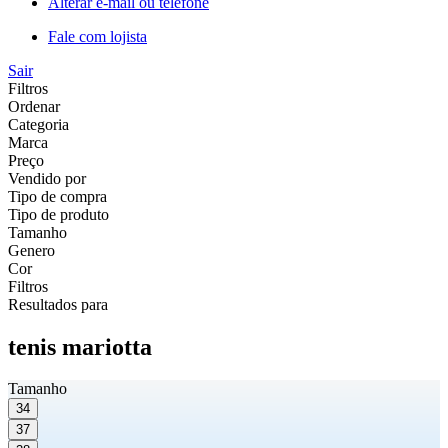
Alterar e-mail ou telefone
Fale com lojista
Sair
Filtros
Ordenar
Categoria
Marca
Preço
Vendido por
Tipo de compra
Tipo de produto
Tamanho
Genero
Cor
Filtros
Resultados para
tenis mariotta
Tamanho
34
37