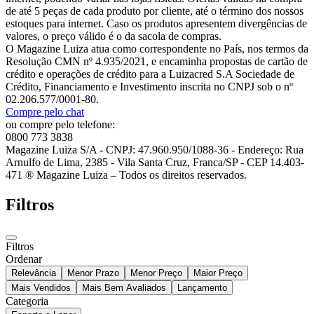
de até 5 peças de cada produto por cliente, até o término dos nossos
estoques para internet. Caso os produtos apresentem divergências de
valores, o preço válido é o da sacola de compras.
O Magazine Luiza atua como correspondente no País, nos termos da
Resolução CMN nº 4.935/2021, e encaminha propostas de cartão de
crédito e operações de crédito para a Luizacred S.A Sociedade de
Crédito, Financiamento e Investimento inscrita no CNPJ sob o nº
02.206.577/0001-80.
Compre pelo chat
ou compre pelo telefone:
0800 773 3838
Magazine Luiza S/A - CNPJ: 47.960.950/1088-36 - Endereço: Rua
Arnulfo de Lima, 2385 - Vila Santa Cruz, Franca/SP - CEP 14.403-
471 ® Magazine Luiza – Todos os direitos reservados.
Filtros
Filtros
Ordenar
Relevância
Menor Prazo
Menor Preço
Maior Preço
Mais Vendidos
Mais Bem Avaliados
Lançamento
Categoria