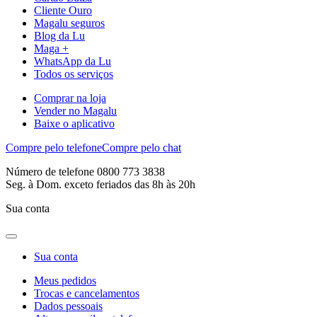
Cliente Ouro
Magalu seguros
Blog da Lu
Maga +
WhatsApp da Lu
Todos os serviços
Comprar na loja
Vender no Magalu
Baixe o aplicativo
Compre pelo telefone
Compre pelo chat
Número de telefone 0800 773 3838
Seg. à Dom. exceto feriados das 8h às 20h
Sua conta
Sua conta
Meus pedidos
Trocas e cancelamentos
Dados pessoais