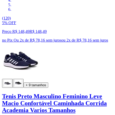
(120)
5% OFF
Preço R$ 148,49
R$
148
,
49
no Pix
Ou 2x de R$ 78,16 sem juros
ou
2
x de
R$ 78,16
sem juros
+ 9 tamanhos
Tenis Preto Masculino Feminino Leve
Macio Confortável Caminhada Corrida
Academia Varios Tamanhos