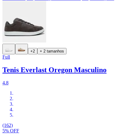
+2
+ 2 tamanhos
Full
Tenis Everlast Oregon Masculino
4.8
(162)
5% OFF