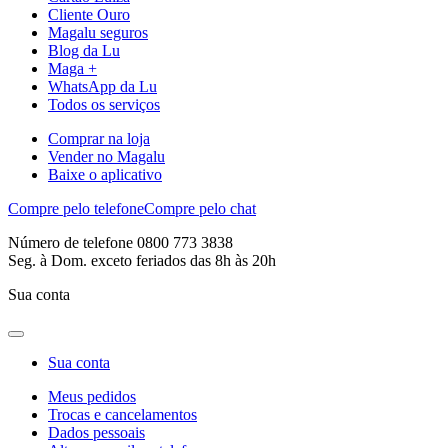
Cliente Ouro
Magalu seguros
Blog da Lu
Maga +
WhatsApp da Lu
Todos os serviços
Comprar na loja
Vender no Magalu
Baixe o aplicativo
Compre pelo telefone
Compre pelo chat
Número de telefone 0800 773 3838
Seg. à Dom. exceto feriados das 8h às 20h
Sua conta
Sua conta
Meus pedidos
Trocas e cancelamentos
Dados pessoais