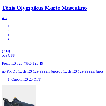
Tênis Olympikus Marte Masculino
4.8
(794)
5% OFF
Preço R$ 123,49
R$
123
,
49
no Pix
Ou 1x de R$ 129,99 sem juros
ou
1
x de
R$ 129,99
sem juros
Cupom R$ 20 OFF