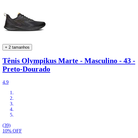
+ 2 tamanhos
Tênis Olympikus Marte - Masculino - 43 -
Preto-Dourado
4.9
(39)
10% OFF