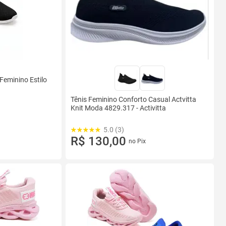
 Feminino Estilo
Tênis Feminino Conforto Casual Actvitta
Knit Moda 4829.317 - Activitta
5.0 (3)
R$ 130,00
no Pix