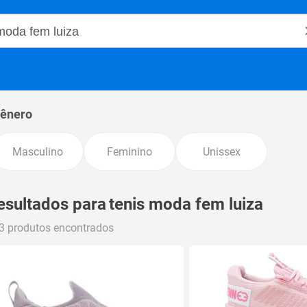
o Magalu
ênero
Masculino
Feminino
Unissex
esultados para
tenis moda fem luiza
3 produtos encontrados