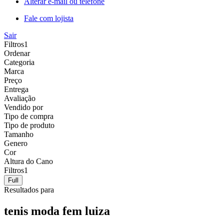
Alterar e-mail ou telefone
Fale com lojista
Sair
Filtros
1
Ordenar
Categoria
Marca
Preço
Entrega
Avaliação
Vendido por
Tipo de compra
Tipo de produto
Tamanho
Genero
Cor
Altura do Cano
Filtros
1
Full
Resultados para
tenis moda fem luiza