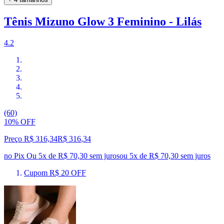
Tênis Mizuno Glow 3 Feminino - Lilás
4.2
(60)
10% OFF
Preço R$ 316,34
R$
316
,
34
no Pix
Ou 5x de R$ 70,30 sem juros
ou
5
x de
R$ 70,30
sem juros
Cupom R$ 20 OFF