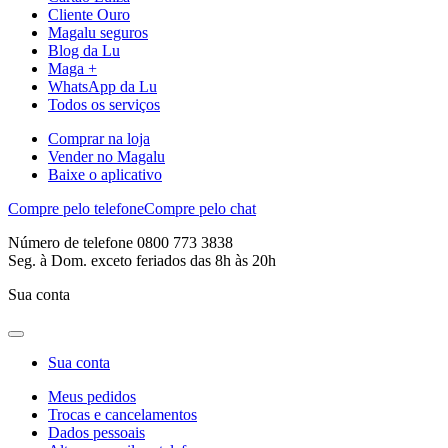
Cliente Ouro
Magalu seguros
Blog da Lu
Maga +
WhatsApp da Lu
Todos os serviços
Comprar na loja
Vender no Magalu
Baixe o aplicativo
Compre pelo telefone
Compre pelo chat
Número de telefone 0800 773 3838
Seg. à Dom. exceto feriados das 8h às 20h
Sua conta
Sua conta
Meus pedidos
Trocas e cancelamentos
Dados pessoais