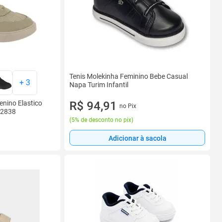
Tenis Molekinha Feminino Bebe Casual
+
3
Napa Turim Infantil
enino Elastico
R$ 94,91
no Pix
 2838
(
5% de desconto no pix
)
Adicionar à sacola