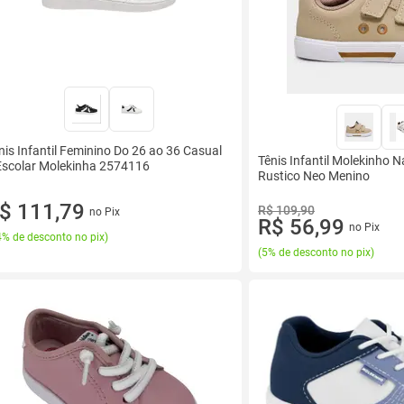
nis Infantil Feminino Do 26 ao 36 Casual
Tênis Infantil Molekinho N
Escolar Molekinha 2574116
Rustico Neo Menino
$ 111,79
R$ 109,90
no Pix
R$ 56,99
no Pix
% de desconto no pix
)
(
5% de desconto no pix
)