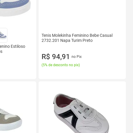
Tenis Molekinha Feminino Bebe Casual
2732.201 Napa Turim Preto
enino Estiloso
es
R$ 94,91
no Pix
(
5% de desconto no pix
)