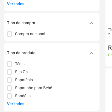
Ver todos
Tipo de compra
Tê
Compra nacional
21
R
Tipo de produto
(
14
Tênis
Slip On
Sapatênis
Sapatinho para Bebê
Sandália
Ver todos