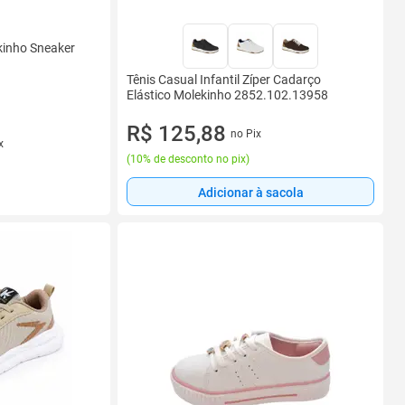
ekinho Sneaker
Tênis Casual Infantil Zíper Cadarço
Elástico Molekinho 2852.102.13958
R$ 125,88
no Pix
x
(
10% de desconto no pix
)
Adicionar à sacola