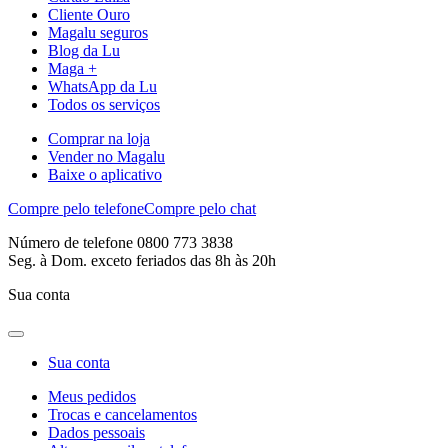
Cliente Ouro
Magalu seguros
Blog da Lu
Maga +
WhatsApp da Lu
Todos os serviços
Comprar na loja
Vender no Magalu
Baixe o aplicativo
Compre pelo telefone
Compre pelo chat
Número de telefone 0800 773 3838
Seg. à Dom. exceto feriados das 8h às 20h
Sua conta
Sua conta
Meus pedidos
Trocas e cancelamentos
Dados pessoais