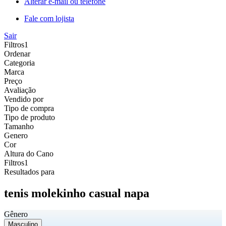
Alterar e-mail ou telefone
Fale com lojista
Sair
Filtros
1
Ordenar
Categoria
Marca
Preço
Avaliação
Vendido por
Tipo de compra
Tipo de produto
Tamanho
Genero
Cor
Altura do Cano
Filtros
1
Resultados para
tenis molekinho casual napa
Gênero
Masculino