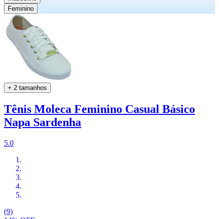
Feminino
+ 2 tamanhos
Tênis Moleca Feminino Casual Básico
Napa Sardenha
5.0
(9)