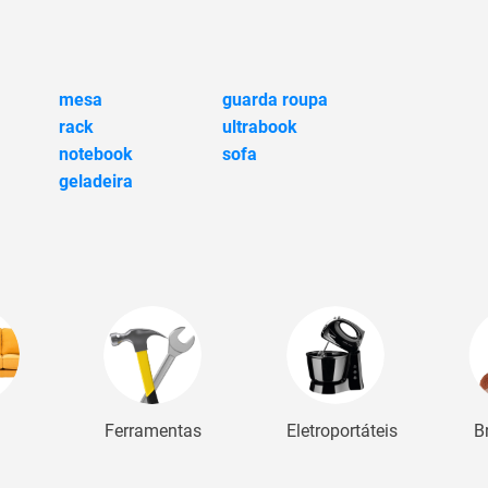
mesa
guarda roupa
rack
ultrabook
notebook
sofa
geladeira
Ferramentas
Eletroportáteis
B