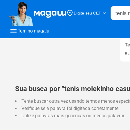
Buscar n
Digite seu CEP
Buscar
Tem no magalu
Te
Bl
Sua busca por "tenis molekinho casu
Tente buscar outra vez usando termos menos especí
Verifique se a palavra foi digitada corretamente
Utilize palavras mais genéricas ou menos palavras