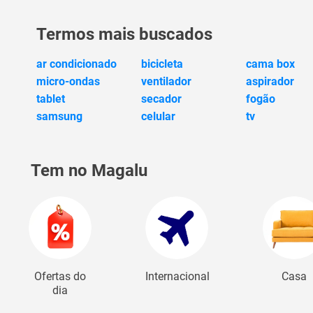
Termos mais buscados
ar condicionado
bicicleta
cama box
micro-ondas
ventilador
aspirador
tablet
secador
fogão
samsung
celular
tv
Tem no Magalu
Ofertas do
Internacional
Casa
dia