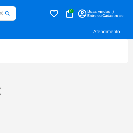
0
Boas vindas :)
Entre ou Cadastre-se
Atendimento
(