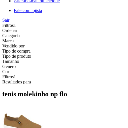
Alterar e-mail ou telefone
Fale com lojista
Sair
Filtros
1
Ordenar
Categoria
Marca
Vendido por
Tipo de compra
Tipo de produto
Tamanho
Genero
Cor
Filtros
1
Resultados para
tenis molekinho np flo