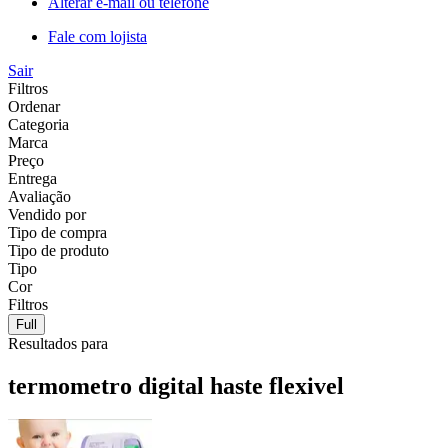
Alterar e-mail ou telefone
Fale com lojista
Sair
Filtros
Ordenar
Categoria
Marca
Preço
Entrega
Avaliação
Vendido por
Tipo de compra
Tipo de produto
Tipo
Cor
Filtros
Full
Resultados para
termometro digital haste flexivel