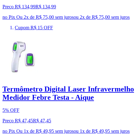
Preço R$ 134,99
R$
134
,
99
no Pix
Ou 2x de R$ 75,00 sem juros
ou
2
x de
R$ 75,00
sem juros
Cupom R$ 15 OFF
Termômetro Digital Laser Infravermelho
Medidor Febre Testa - Aique
5% OFF
Preço R$ 47,45
R$
47
,
45
no Pix
Ou 1x de R$ 49,95 sem juros
ou
1
x de
R$ 49,95
sem juros