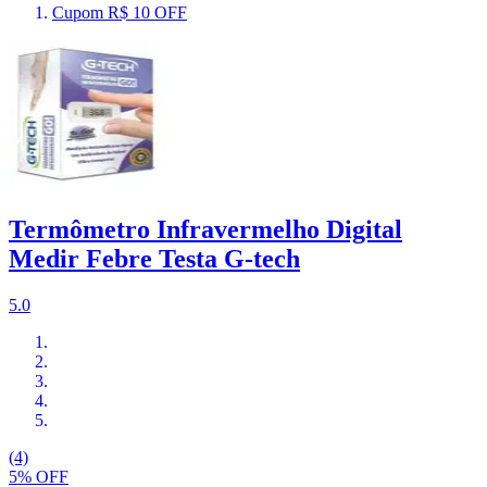
Cupom R$ 10 OFF
Termômetro Infravermelho Digital
Medir Febre Testa G-tech
5.0
(4)
5% OFF