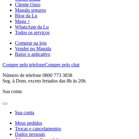
Cliente Ouro
Magalu seguros
Blog da Lu
Maga +
WhatsApp da Lu
Todos os serviços
Comprar na loja
Vender no Magalu
Baixe o aplicativo
Compre pelo telefone
Compre pelo chat
Número de telefone 0800 773 3838
Seg. à Dom. exceto feriados das 8h às 20h
Sua conta
Sua conta
Meus pedidos
Trocas e cancelamentos
Dados pessoais