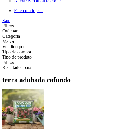
Alterar e-mail ou telefone
Fale com lojista
Sair
Filtros
Ordenar
Categoria
Marca
Vendido por
Tipo de compra
Tipo de produto
Filtros
Resultados para
terra adubada cafundo