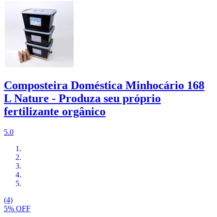
Composteira Doméstica Minhocário 168
L Nature - Produza seu próprio
fertilizante orgânico
5.0
(4)
5% OFF