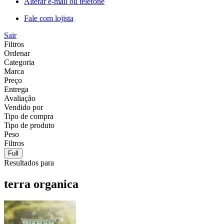
Alterar e-mail ou telefone
Fale com lojista
Sair
Filtros
Ordenar
Categoria
Marca
Preço
Entrega
Avaliação
Vendido por
Tipo de compra
Tipo de produto
Peso
Filtros
Full
Resultados para
terra organica