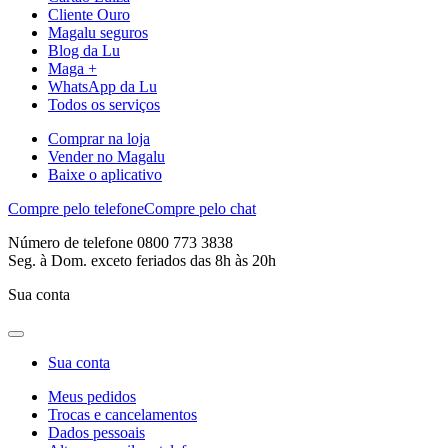
Cliente Ouro
Magalu seguros
Blog da Lu
Maga +
WhatsApp da Lu
Todos os serviços
Comprar na loja
Vender no Magalu
Baixe o aplicativo
Compre pelo telefone
Compre pelo chat
Número de telefone 0800 773 3838
Seg. à Dom. exceto feriados das 8h às 20h
Sua conta
Sua conta
Meus pedidos
Trocas e cancelamentos
Dados pessoais