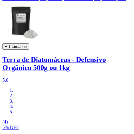
+ 1 tamanho
Terra de Diatomáceas - Defensivo
Orgânico 500g ou 1kg
5.0
(4)
5% OFF