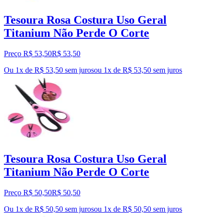
Tesoura Rosa Costura Uso Geral
Titanium Não Perde O Corte
Preço R$ 53,50
R$
53
,
50
Ou 1x de R$ 53,50 sem juros
ou
1
x de
R$ 53,50
sem juros
Tesoura Rosa Costura Uso Geral
Titanium Não Perde O Corte
Preço R$ 50,50
R$
50
,
50
Ou 1x de R$ 50,50 sem juros
ou
1
x de
R$ 50,50
sem juros