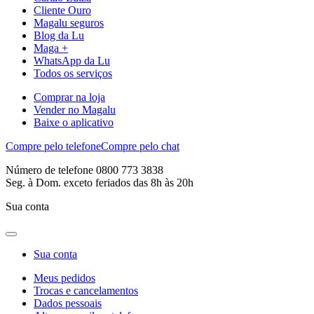
Cliente Ouro
Magalu seguros
Blog da Lu
Maga +
WhatsApp da Lu
Todos os serviços
Comprar na loja
Vender no Magalu
Baixe o aplicativo
Compre pelo telefone
Compre pelo chat
Número de telefone 0800 773 3838
Seg. à Dom. exceto feriados das 8h às 20h
Sua conta
Sua conta
Meus pedidos
Trocas e cancelamentos
Dados pessoais