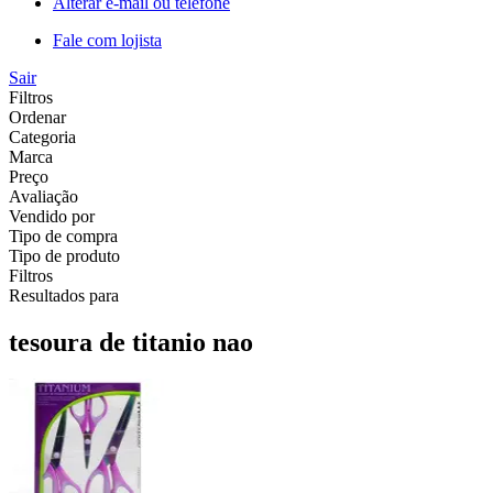
Alterar e-mail ou telefone
Fale com lojista
Sair
Filtros
Ordenar
Categoria
Marca
Preço
Avaliação
Vendido por
Tipo de compra
Tipo de produto
Filtros
Resultados para
tesoura de titanio nao