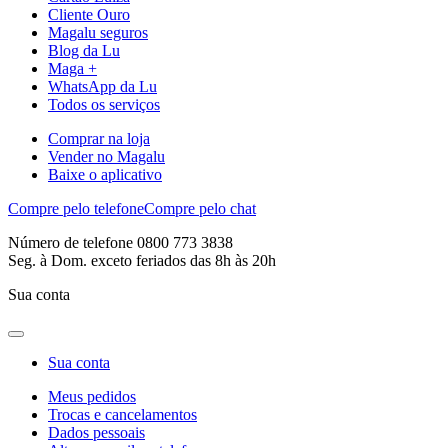
Cliente Ouro
Magalu seguros
Blog da Lu
Maga +
WhatsApp da Lu
Todos os serviços
Comprar na loja
Vender no Magalu
Baixe o aplicativo
Compre pelo telefone
Compre pelo chat
Número de telefone 0800 773 3838
Seg. à Dom. exceto feriados das 8h às 20h
Sua conta
Sua conta
Meus pedidos
Trocas e cancelamentos
Dados pessoais