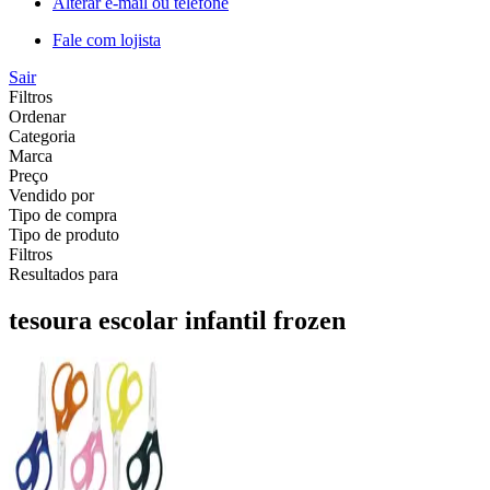
Alterar e-mail ou telefone
Fale com lojista
Sair
Filtros
Ordenar
Categoria
Marca
Preço
Vendido por
Tipo de compra
Tipo de produto
Filtros
Resultados para
tesoura escolar infantil frozen