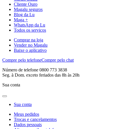
Cliente Ouro
Magalu seguros
Blog da Lu
Maga +
WhatsApp da Lu
Todos os serviços
Comprar na loja
Vender no Magalu
Baixe o aplicativo
Compre pelo telefone
Compre pelo chat
Número de telefone 0800 773 3838
Seg. à Dom. exceto feriados das 8h às 20h
Sua conta
Sua conta
Meus pedidos
Trocas e cancelamentos
Dados pessoais