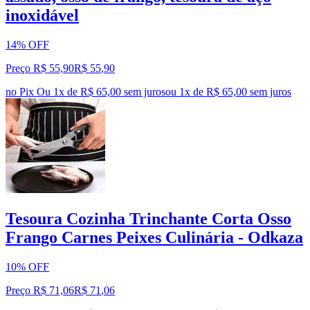
inoxidável
14% OFF
Preço R$ 55,90
R$
55
,
90
no Pix
Ou 1x de R$ 65,00 sem juros
ou
1
x de
R$ 65,00
sem juros
Tesoura Cozinha Trinchante Corta Osso
Frango Carnes Peixes Culinária - Odkaza
10% OFF
Preço R$ 71,06
R$
71
,
06