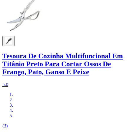
Tesoura De Cozinha Multifuncional Em
Titânio Preto Para Cortar Ossos De
Frango, Pato, Ganso E Peixe
5.0
(3)