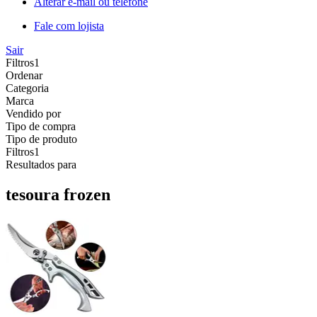
Alterar e-mail ou telefone
Fale com lojista
Sair
Filtros
1
Ordenar
Categoria
Marca
Vendido por
Tipo de compra
Tipo de produto
Filtros
1
Resultados para
tesoura frozen