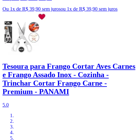
Ou 1x de R$ 39,90 sem juros
ou
1
x de
R$ 39,90
sem juros
Tesoura para Frango Cortar Aves Carnes
e Frango Assado Inox - Cozinha -
Trinchar Cortar Frango Carne -
Premium - PANAMI
5.0