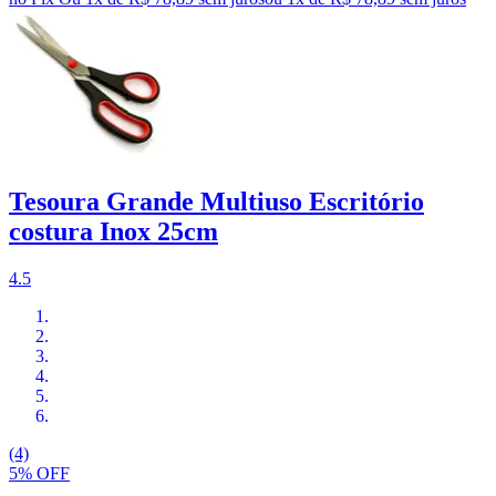
Tesoura Grande Multiuso Escritório
costura Inox 25cm
4.5
(4)
5% OFF