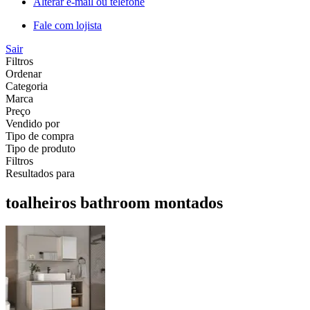
Alterar e-mail ou telefone
Fale com lojista
Sair
Filtros
Ordenar
Categoria
Marca
Preço
Vendido por
Tipo de compra
Tipo de produto
Filtros
Resultados para
toalheiros bathroom montados