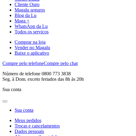
Cliente Ouro
Magalu seguros
Blog da Lu
Maga +
WhatsApp da Lu
Todos os serviços
Comprar na loja
Vender no Magalu
Baixe o aplicativo
Compre pelo telefone
Compre pelo chat
Número de telefone 0800 773 3838
Seg. à Dom. exceto feriados das 8h às 20h
Sua conta
Sua conta
Meus pedidos
Trocas e cancelamentos
Dados pessoais