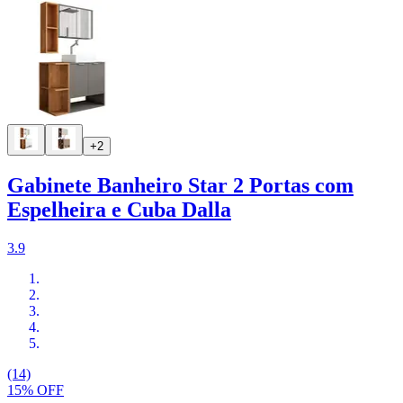
+2
Gabinete Banheiro Star 2 Portas com
Espelheira e Cuba Dalla
3.9
(14)
15% OFF