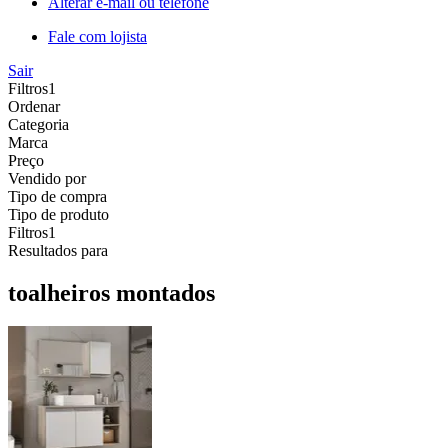
Alterar e-mail ou telefone
Fale com lojista
Sair
Filtros
1
Ordenar
Categoria
Marca
Preço
Vendido por
Tipo de compra
Tipo de produto
Filtros
1
Resultados para
toalheiros montados