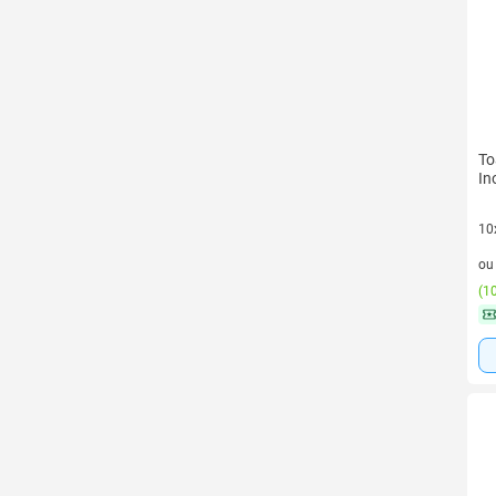
To
In
10
10 
o
(
10