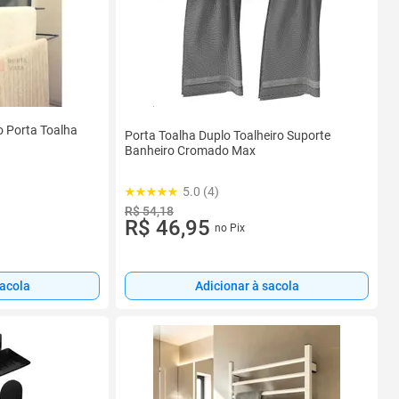
o Porta Toalha
Porta Toalha Duplo Toalheiro Suporte
Banheiro Cromado Max
5.0 (4)
R$ 54,18
R$ 46,95
no Pix
Adicionar à sacola
sacola