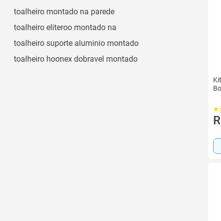
toalheiro montado na parede
toalheiro eliteroo montado na
toalheiro suporte aluminio montado
toalheiro hoonex dobravel montado
Ki
Bo
R