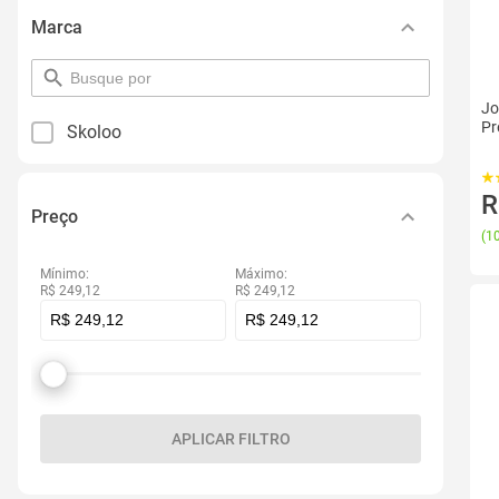
Marca
pesquisar
por
Jo
filtro
Pr
Skoloo
R
Preço
(
10
Mínimo:
Máximo:
R$ 249,12
R$ 249,12
APLICAR FILTRO