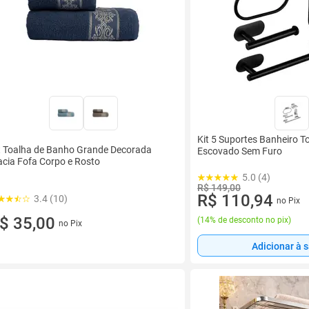
Kit 5 Suportes Banheiro T
t Toalha de Banho Grande Decorada
Escovado Sem Furo
cia Fofa Corpo e Rosto
5.0 (4)
R$ 149,00
R$ 110,94
3.4 (10)
no Pix
$ 35,00
(
14% de desconto no pix
)
no Pix
Adicionar à 