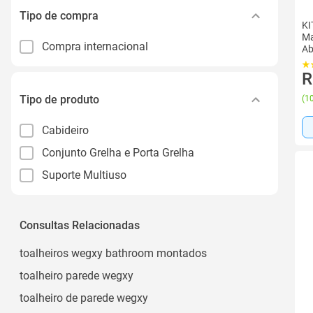
Tipo de compra
KI
Ma
Compra internacional
Ab
R
Tipo de produto
(
10
Cabideiro
Conjunto Grelha e Porta Grelha
Suporte Multiuso
Consultas Relacionadas
toalheiros wegxy bathroom montados
toalheiro parede wegxy
toalheiro de parede wegxy