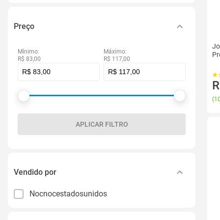
Preço
Jo
Mínimo:
Máximo:
Pr
R$ 83,00
R$ 117,00
R
(
10
APLICAR FILTRO
Vendido por
Nocnocestadosunidos