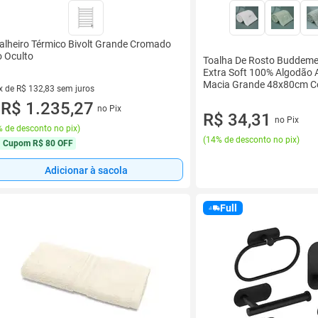
alheiro Térmico Bivolt Grande Cromado
o Oculto
Toalha De Rosto Buddemey
Extra Soft 100% Algodão 
Macia Grande 48x80cm C
x de R$ 132,83 sem juros
vez de R$ 132,83 sem juros
R$ 1.235,27
no Pix
u
R$ 34,31
no Pix
 de desconto no pix
)
(
14% de desconto no pix
)
Cupom
R$ 80 OFF
Adicionar à sacola
Full