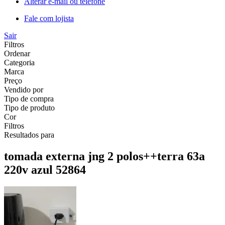
Alterar e-mail ou telefone
Fale com lojista
Sair
Filtros
Ordenar
Categoria
Marca
Preço
Vendido por
Tipo de compra
Tipo de produto
Cor
Filtros
Resultados para
tomada externa jng 2 polos++terra 63a
220v azul 52864