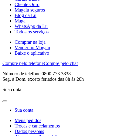
Cliente Ouro
Magalu seguros
Blog da Lu
Maga +
WhatsApp da Lu
Todos os serviços
Comprar na loja
Vender no Magalu
Baixe o aplicativo
Compre pelo telefone
Compre pelo chat
Número de telefone 0800 773 3838
Seg. à Dom. exceto feriados das 8h às 20h
Sua conta
Sua conta
Meus pedidos
Trocas e cancelamentos
Dados pessoais