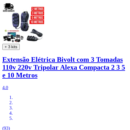
+ 3 kits
Extensão Elétrica Bivolt com 3 Tomadas
110v 220v Tripolar Alexa Compacta 2 3 5
e 10 Metros
4.0
(93)