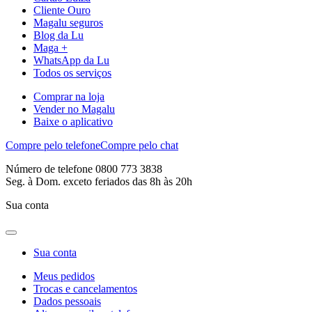
Cliente Ouro
Magalu seguros
Blog da Lu
Maga +
WhatsApp da Lu
Todos os serviços
Comprar na loja
Vender no Magalu
Baixe o aplicativo
Compre pelo telefone
Compre pelo chat
Número de telefone 0800 773 3838
Seg. à Dom. exceto feriados das 8h às 20h
Sua conta
Sua conta
Meus pedidos
Trocas e cancelamentos
Dados pessoais