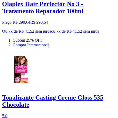
Olaplex Hair Perfector No 3 -
Tratamento Reparador 100ml
Preço R$ 290,64
R$
290
,
64
Ou 7x de R$ 41,52 sem juros
ou
7
x de
R$ 41,52
sem juros
Cupom 25% OFF
Compra Internacional
Tonalizante Casting Creme Gloss 535
Chocolate
5.0