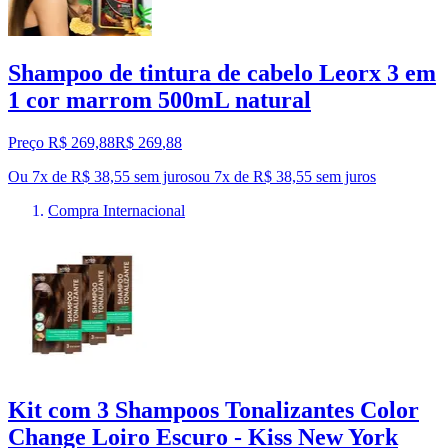
Shampoo de tintura de cabelo Leorx 3 em
1 cor marrom 500mL natural
Preço R$ 269,88
R$
269
,
88
Ou 7x de R$ 38,55 sem juros
ou
7
x de
R$ 38,55
sem juros
Compra Internacional
Kit com 3 Shampoos Tonalizantes Color
Change Loiro Escuro - Kiss New York