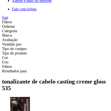
Alterar e-mail ou telefone
Fale com lojista
Sair
Filtros
Ordenar
Categoria
Marca
Avaliação
Vendido por
Tipo de compra
Tipo de produto
Cor
Uso
Filtros
Resultados para
tonalizante de cabelo casting creme gloss
535