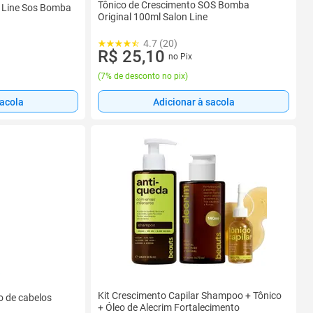
Tônico de Crescimento SOS Bomba
n Line Sos Bomba
Original 100ml Salon Line
4.7 (20)
R$ 25,10
no Pix
(
7% de desconto no pix
)
sacola
Adicionar à sacola
Kit Crescimento Capilar Shampoo + Tônico
o de cabelos
+ Óleo de Alecrim Fortalecimento