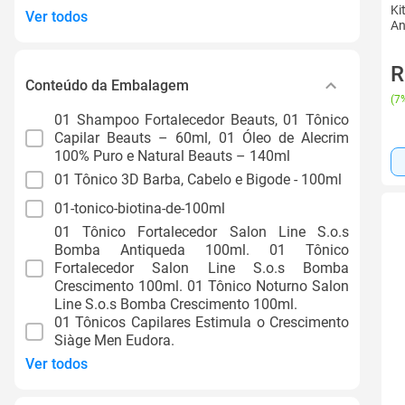
Ki
Ver todos
An
R
Conteúdo da Embalagem
(
7%
01 Shampoo Fortalecedor Beauts, 01 Tônico
Capilar Beauts – 60ml, 01 Óleo de Alecrim
100% Puro e Natural Beauts – 140ml
01 Tônico 3D Barba, Cabelo e Bigode - 100ml
01-tonico-biotina-de-100ml
01 Tônico Fortalecedor Salon Line S.o.s
Bomba Antiqueda 100ml. 01 Tônico
Fortalecedor Salon Line S.o.s Bomba
Crescimento 100ml. 01 Tônico Noturno Salon
Line S.o.s Bomba Crescimento 100ml.
01 Tônicos Capilares Estimula o Crescimento
Siàge Men Eudora.
Ver todos