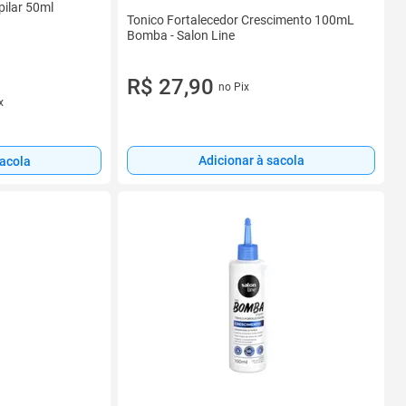
pilar 50ml
Tonico Fortalecedor Crescimento 100mL
Bomba - Salon Line
R$ 27,90
no Pix
x
Adicionar à sacola
sacola