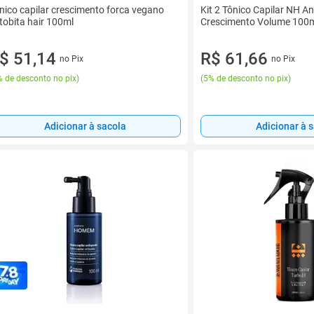
nico capilar crescimento forca vegano
Kit 2 Tônico Capilar NH A
tobita hair 100ml
Crescimento Volume 100
$ 51,14
R$ 61,66
no Pix
no Pix
 de desconto no pix
)
(
5% de desconto no pix
)
Adicionar à sacola
Adicionar à 