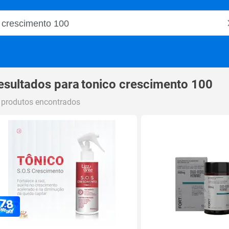
o Magalu
esultados para
tonico crescimento 100
 produtos encontrados