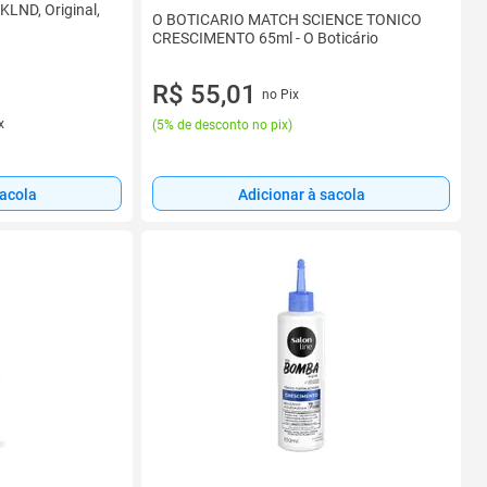
KLND, Original,
O BOTICARIO MATCH SCIENCE TONICO
CRESCIMENTO 65ml - O Boticário
R$ 55,01
no Pix
x
(
5% de desconto no pix
)
sacola
Adicionar à sacola