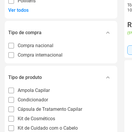
Poliitens
Tô
Ver todos
10
R
Tipo de compra
(
5%
Compra nacional
Compra internacional
Tipo de produto
Ampola Capilar
Condicionador
Cápsula de Tratamento Capilar
Kit de Cosméticos
Kit de Cuidado com o Cabelo