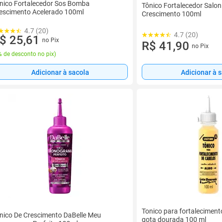
nico Fortalecedor Sos Bomba
Tônico Fortalecedor Salo
escimento Acelerado 100ml
Crescimento 100ml
4.7 (20)
4.7 (20)
$ 25,61
no Pix
R$ 41,90
no Pix
 de desconto no pix
)
Adicionar à sacola
Adicionar à 
Tonico para fortaleciment
nico De Crescimento DaBelle Meu
gota dourada 100 ml