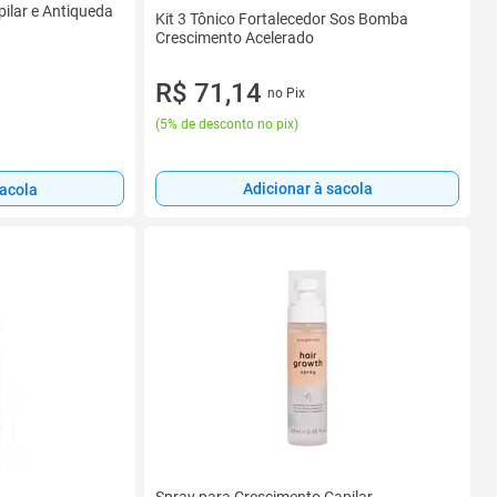
ilar e Antiqueda
Kit 3 Tônico Fortalecedor Sos Bomba
Crescimento Acelerado
R$ 71,14
no Pix
(
5% de desconto no pix
)
Adicionar à sacola
sacola