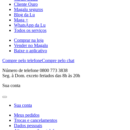
Cliente Ouro
Magalu seguros
Blog da Lu
Maga +
WhatsApp da Lu
Todos os serviços
Comprar na loja
Vender no Magalu
Baixe o aplicativo
Compre pelo telefone
Compre pelo chat
Número de telefone 0800 773 3838
Seg. à Dom. exceto feriados das 8h às 20h
Sua conta
Sua conta
Meus pedidos
Trocas e cancelamentos
Dados pessoais