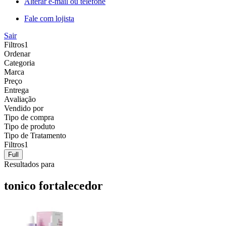
Alterar e-mail ou telefone
Fale com lojista
Sair
Filtros
1
Ordenar
Categoria
Marca
Preço
Entrega
Avaliação
Vendido por
Tipo de compra
Tipo de produto
Tipo de Tratamento
Filtros
1
Full
Resultados para
tonico fortalecedor