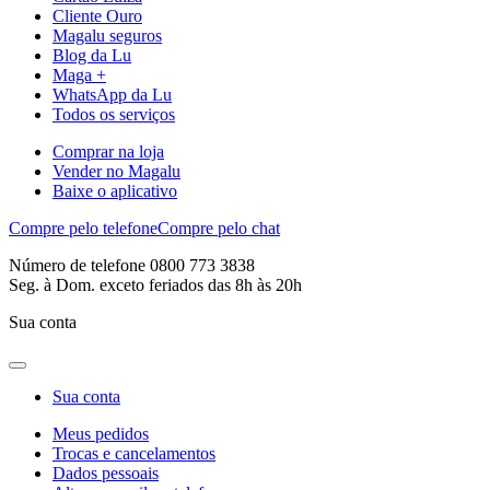
Cliente Ouro
Magalu seguros
Blog da Lu
Maga +
WhatsApp da Lu
Todos os serviços
Comprar na loja
Vender no Magalu
Baixe o aplicativo
Compre pelo telefone
Compre pelo chat
Número de telefone 0800 773 3838
Seg. à Dom. exceto feriados das 8h às 20h
Sua conta
Sua conta
Meus pedidos
Trocas e cancelamentos
Dados pessoais