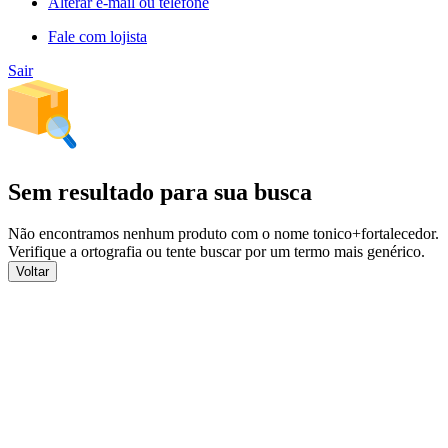
Alterar e-mail ou telefone
Fale com lojista
Sair
Sem resultado para sua busca
Não encontramos nenhum produto com o nome
tonico+fortalecedor
.
Verifique a ortografia ou tente buscar por um termo mais genérico.
Voltar