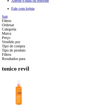
Alterar e-mail ou telefone
Fale com lojista
Sair
Filtros
Ordenar
Categoria
Marca
Preço
Vendido por
Tipo de compra
Tipo de produto
Filtros
Resultados para
tonico revil