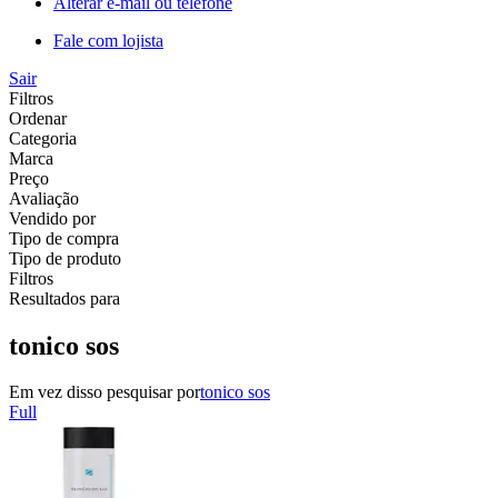
Alterar e-mail ou telefone
Fale com lojista
Sair
Filtros
Ordenar
Categoria
Marca
Preço
Avaliação
Vendido por
Tipo de compra
Tipo de produto
Filtros
Resultados para
tonico sos
Em vez disso pesquisar por
tonico sos
Full