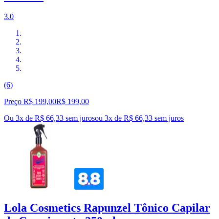
3.0
(6)
Preço R$ 199,00
R$
199
,
00
Ou 3x de R$ 66,33 sem juros
ou
3
x de
R$ 66,33
sem juros
Lola Cosmetics Rapunzel Tônico Capilar