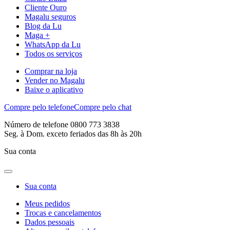
Cliente Ouro
Magalu seguros
Blog da Lu
Maga +
WhatsApp da Lu
Todos os serviços
Comprar na loja
Vender no Magalu
Baixe o aplicativo
Compre pelo telefone
Compre pelo chat
Número de telefone 0800 773 3838
Seg. à Dom. exceto feriados das 8h às 20h
Sua conta
Sua conta
Meus pedidos
Trocas e cancelamentos
Dados pessoais