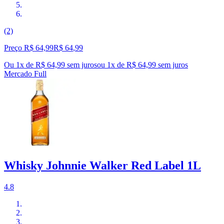
(2)
Preço R$ 64,99
R$
64
,
99
Ou 1x de R$ 64,99 sem juros
ou
1
x de
R$ 64,99
sem juros
Mercado Full
Whisky Johnnie Walker Red Label 1L
4.8