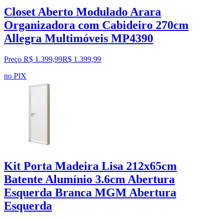
Closet Aberto Modulado Arara
Organizadora com Cabideiro 270cm
Allegra Multimóveis MP4390
Preço R$ 1.399,99
R$
1.399
,
99
no PIX
Kit Porta Madeira Lisa 212x65cm
Batente Alumínio 3.6cm Abertura
Esquerda Branca MGM Abertura
Esquerda