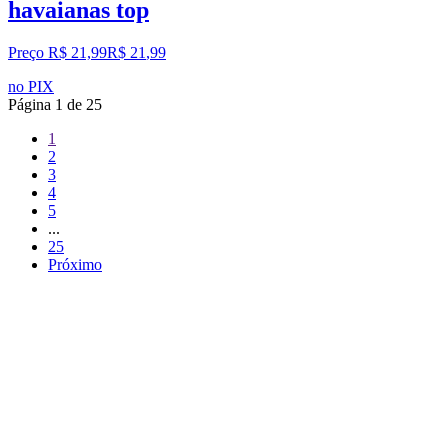
havaianas top
Preço R$ 21,99
R$
21
,
99
no PIX
Página
1
de
25
1
2
3
4
5
...
25
Próximo