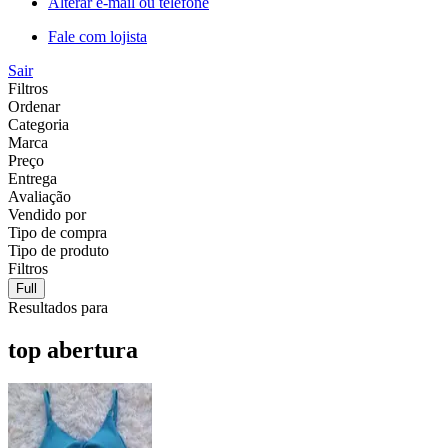
Alterar e-mail ou telefone
Fale com lojista
Sair
Filtros
Ordenar
Categoria
Marca
Preço
Entrega
Avaliação
Vendido por
Tipo de compra
Tipo de produto
Filtros
Full
Resultados para
top abertura