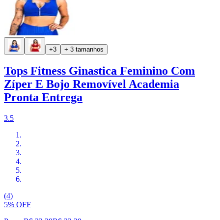
+3
+ 3 tamanhos
Tops Fitness Ginastica Feminino Com
Zíper E Bojo Removível Academia
Pronta Entrega
3.5
(4)
5% OFF