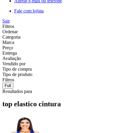
Alterar e-mail ou telefone
Fale com lojista
Sair
Filtros
Ordenar
Categoria
Marca
Preço
Entrega
Avaliação
Vendido por
Tipo de compra
Tipo de produto
Filtros
Full
Resultados para
top elastico cintura