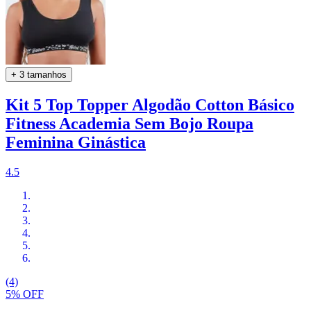
+ 3 tamanhos
Kit 5 Top Topper Algodão Cotton Básico
Fitness Academia Sem Bojo Roupa
Feminina Ginástica
4.5
(4)
5% OFF