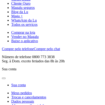
Cliente Ouro
Magalu seguros
Blog da Lu
Maga +
WhatsApp da Lu
Todos os serviços
Comprar na loja
Vender no Magalu
Baixe o aplicativo
Compre pelo telefone
Compre pelo chat
Número de telefone 0800 773 3838
Seg. à Dom. exceto feriados das 8h às 20h
Sua conta
Sua conta
Meus pedidos
Trocas e cancelamentos
Dados pessoais