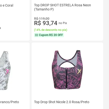
Top DROP SHOT ESTRELA Rosa Neon
o e Coral
(Tamanho P)
R$ 119,00
R$ 93,74
no Pix
x
(
14% de desconto no pix
)
Cupom
R$ 20 OFF
 Branco/Preto
Top Drop Shot Nicole 2.0 Rosa/Preto