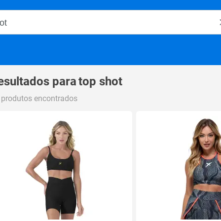
o Magalu
esultados para
top shot
 produtos encontrados