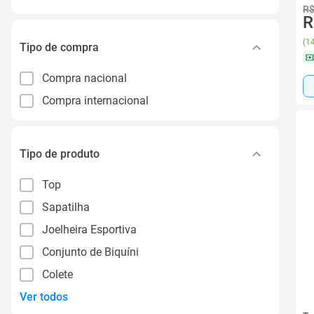
R$
R
(
14
Tipo de compra
Compra nacional
Compra internacional
Tipo de produto
Top
Sapatilha
Joelheira Esportiva
Conjunto de Biquíni
Colete
Ver todos