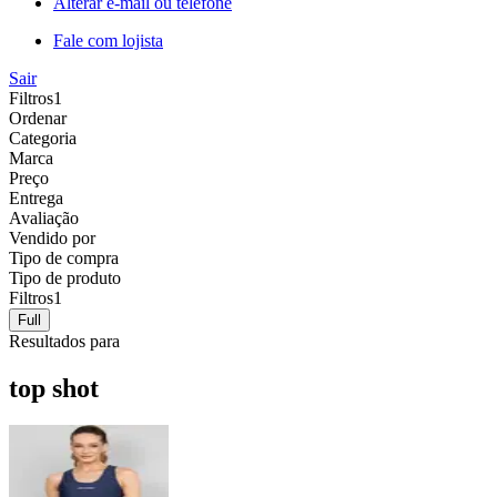
Alterar e-mail ou telefone
Fale com lojista
Sair
Filtros
1
Ordenar
Categoria
Marca
Preço
Entrega
Avaliação
Vendido por
Tipo de compra
Tipo de produto
Filtros
1
Full
Resultados para
top shot