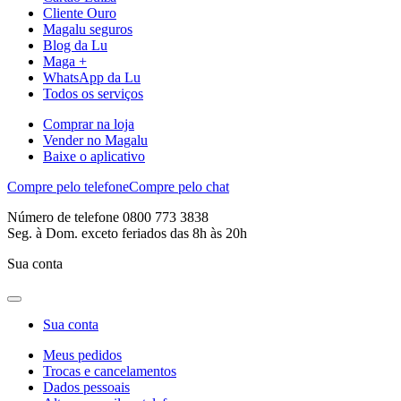
Cliente Ouro
Magalu seguros
Blog da Lu
Maga +
WhatsApp da Lu
Todos os serviços
Comprar na loja
Vender no Magalu
Baixe o aplicativo
Compre pelo telefone
Compre pelo chat
Número de telefone 0800 773 3838
Seg. à Dom. exceto feriados das 8h às 20h
Sua conta
Sua conta
Meus pedidos
Trocas e cancelamentos
Dados pessoais