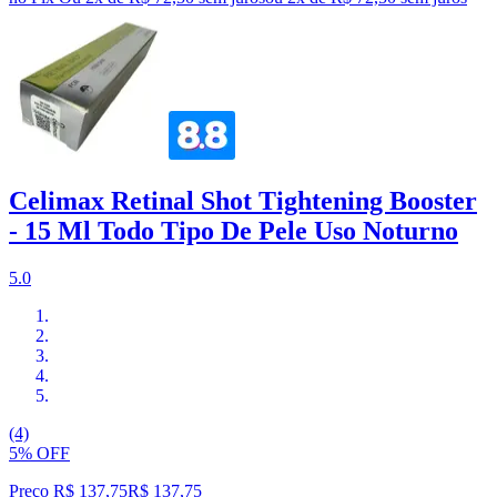
Celimax Retinal Shot Tightening Booster
- 15 Ml Todo Tipo De Pele Uso Noturno
5.0
(4)
5% OFF
Preço R$ 137,75
R$
137
,
75