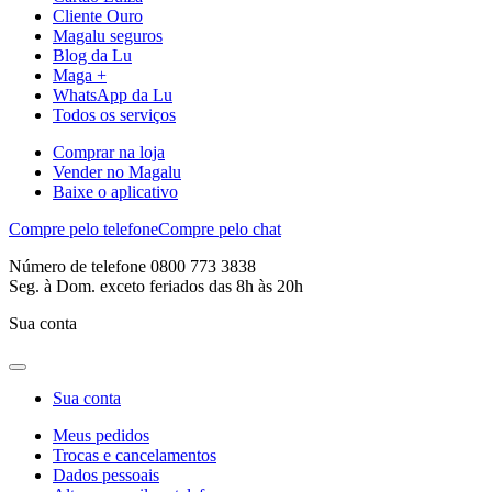
Cliente Ouro
Magalu seguros
Blog da Lu
Maga +
WhatsApp da Lu
Todos os serviços
Comprar na loja
Vender no Magalu
Baixe o aplicativo
Compre pelo telefone
Compre pelo chat
Número de telefone 0800 773 3838
Seg. à Dom. exceto feriados das 8h às 20h
Sua conta
Sua conta
Meus pedidos
Trocas e cancelamentos
Dados pessoais