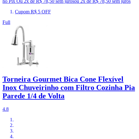
no Pix
Ou 2x de R$ 78,50 sem juros
ou
2
x de
R$ 78,50
sem juros
Cupom R$ 5 OFF
Full
Torneira Gourmet Bica Cone Flexível
Inox Chuveirinho com Filtro Cozinha Pia
Parede 1/4 de Volta
4.8