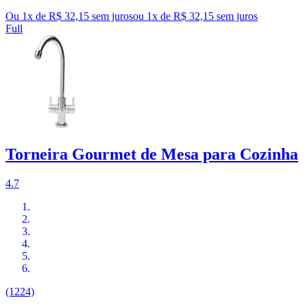
Ou 1x de R$ 32,15 sem juros
ou
1
x de
R$ 32,15
sem juros
Full
Torneira Gourmet de Mesa para Cozinha
4.7
(1224)