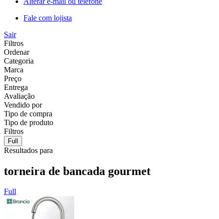
Alterar e-mail ou telefone
Fale com lojista
Sair
Filtros
Ordenar
Categoria
Marca
Preço
Entrega
Avaliação
Vendido por
Tipo de compra
Tipo de produto
Filtros
Full
Resultados para
torneira de bancada gourmet
Full