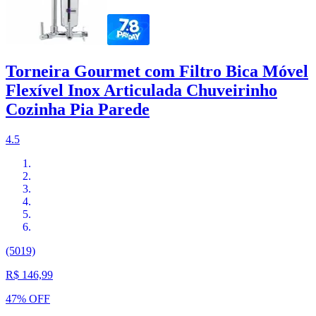
Torneira Gourmet com Filtro Bica Móvel
Flexível Inox Articulada Chuveirinho
Cozinha Pia Parede
4.5
(5019)
R$ 146,99
47% OFF