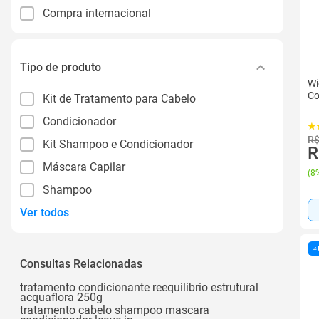
Compra internacional
Tipo de produto
Wi
Co
Kit de Tratamento para Cabelo
Condicionador
R$
Kit Shampoo e Condicionador
R
Máscara Capilar
(
8%
Shampoo
Ver todos
Consultas Relacionadas
tratamento condicionante reequilibrio estrutural
acquaflora 250g
tratamento cabelo shampoo mascara