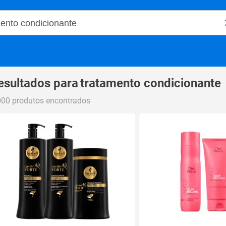
o Magalu
esultados para
tratamento condicionante
000 produtos encontrados