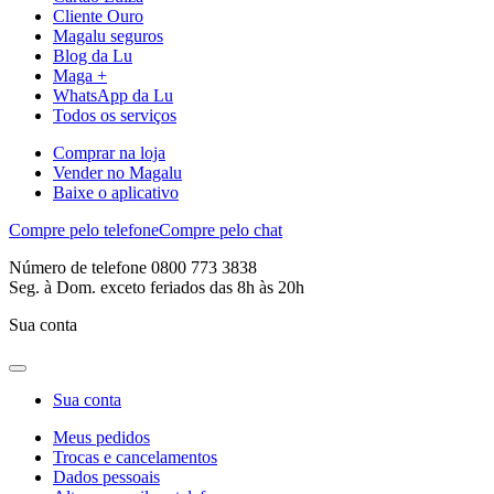
Cliente Ouro
Magalu seguros
Blog da Lu
Maga +
WhatsApp da Lu
Todos os serviços
Comprar na loja
Vender no Magalu
Baixe o aplicativo
Compre pelo telefone
Compre pelo chat
Número de telefone 0800 773 3838
Seg. à Dom. exceto feriados das 8h às 20h
Sua conta
Sua conta
Meus pedidos
Trocas e cancelamentos
Dados pessoais