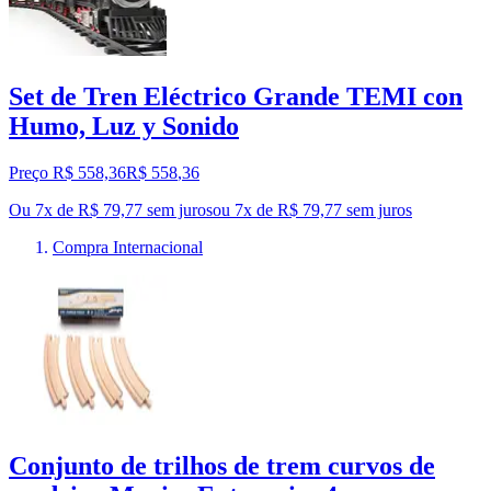
Set de Tren Eléctrico Grande TEMI con
Humo, Luz y Sonido
Preço R$ 558,36
R$
558
,
36
Ou 7x de R$ 79,77 sem juros
ou
7
x de
R$ 79,77
sem juros
Compra Internacional
Conjunto de trilhos de trem curvos de