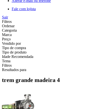
Alterar e-mail ou telefone
Fale com lojista
Sair
Filtros
Ordenar
Categoria
Marca
Preço
Vendido por
Tipo de compra
Tipo de produto
Idade Recomendada
Tema
Filtros
Resultados para
trem grande madeira 4