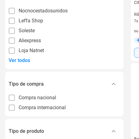
CI
Nocnocestadosunidos
R$
Leffa Shop
7x
7 v
Soleste
o
Aliexpress
Loja Natnet
Ver todos
Tipo de compra
Compra nacional
Compra internacional
Tipo de produto