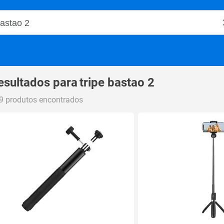
o Magalu
esultados para
tripe bastao 2
9 produtos encontrados