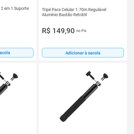
e 2 em 1 Suporte
Tripé Para Celular 1.70m Regulável
Alumínio Bastão Retrátil
R$ 149,90
no Pix
sacola
Adicionar à sacola